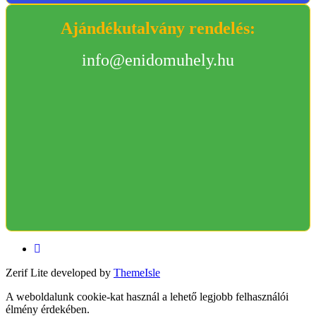
Ajándékutalvány rendelés:
info@enidomuhely.hu
Facebook
link
Zerif Lite
developed by
ThemeIsle
A weboldalunk cookie-kat használ a lehető legjobb felhasználói
élmény érdekében.