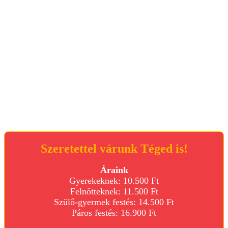
Szeretettel várunk Téged is!
Áraink
Gyerekeknek: 10.500 Ft
Felnőtteknek: 11.500 Ft
Szülő-gyermek festés: 14.500 Ft
Páros festés: 16.900 Ft