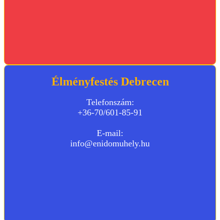
Élményfestés Debrecen
Telefonszám:
+36-70/601-85-91
E-mail:
info@enidomuhely.hu