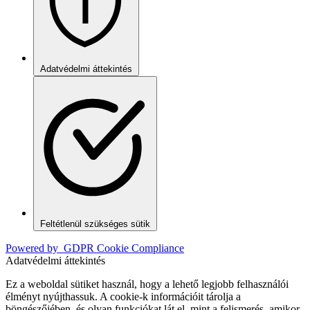
Adatvédelmi áttekintés
Feltétlenül szükséges sütik
Powered by
GDPR Cookie Compliance
Adatvédelmi áttekintés
Ez a weboldal sütiket használ, hogy a lehető legjobb felhasználói
élményt nyújthassuk. A cookie-k információit tárolja a
böngészőjében, és olyan funkciókat lát el, mint a felismerés, amikor